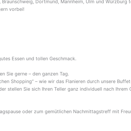
), Braunschweig, Dortmund, Mannheim, Ulm und Würzburg te
ern vorbei!
gutes Essen und tollen Geschmack.
en Sie gerne – den ganzen Tag.
chen Shopping“ – wie wir das Flanieren durch unsere Buffet
er stellen Sie sich Ihren Teller ganz individuell nach Ihr
tagspause oder zum gemütlichen Nachmittagstreff mit Freun