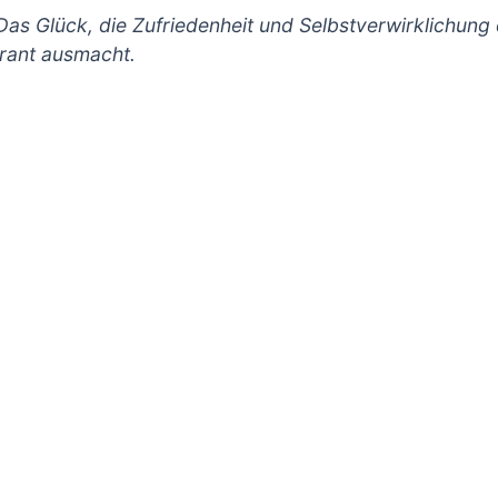
. Das Glück, die Zufriedenheit und Selbstverwirklichu
aurant ausmacht.