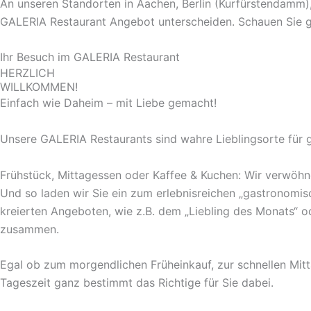
An unseren Standorten in Aachen, Berlin (Kurfürstendamm
GALERIA Restaurant Angebot unterscheiden. Schauen Sie g
Ihr Besuch im GALERIA Restaurant
HERZLICH
WILLKOMMEN!
Einfach wie Daheim – mit Liebe gemacht!
Unsere GALERIA Restaurants sind wahre Lieblingsorte für 
Frühstück, Mittagessen oder Kaffee & Kuchen: Wir verwöhn
Und so laden wir Sie ein zum erlebnisreichen „gastronomis
kreierten Angeboten, wie z.B. dem „Liebling des Monats“ od
zusammen.
Egal ob zum morgendlichen Früheinkauf, zur schnellen Mit
Tageszeit ganz bestimmt das Richtige für Sie dabei.