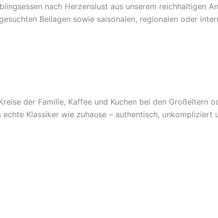
Lieblingsessen nach Herzenslust aus unserem reichhaltigen
sgesuchten Beilagen sowie saisonalen, regionalen oder inte
Kreise der Familie, Kaffee und Kuchen bei den Großeltern
s echte Klassiker wie zuhause – authentisch, unkomplizier