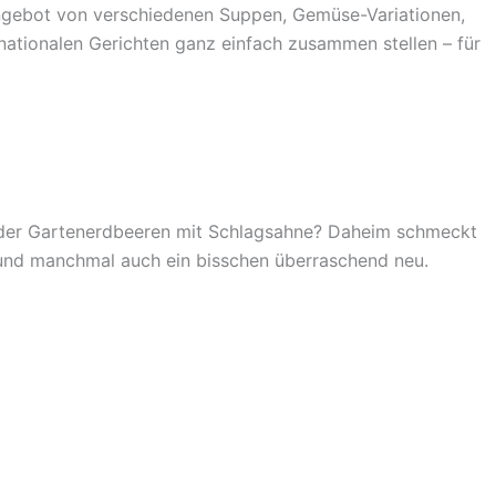
 Angebot von verschiedenen Suppen, Gemüse-Variationen,
rnationalen Gerichten ganz einfach zusammen stellen – für
 oder Gartenerdbeeren mit Schlagsahne? Daheim schmeckt
t und manchmal auch ein bisschen überraschend neu.